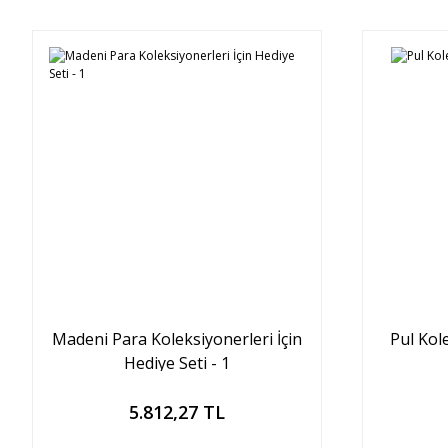
Madeni Para Koleksiyonerleri İçin
Pul Kol
Hediye Seti - 1
Sepete Ekle
5.812,27 TL