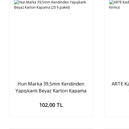
Hun Marka 39,5mm Kendinden
ARTE Ka
Yapışkanlı Beyaz Karton Kapama
(25'li paket)
Sepete Ekle
102,00 TL