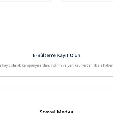
E-Bülten'e Kayıt Olun
 kayıt olarak kampanyalardan, indirim ve yeni ürünlerden ilk siz haberda
Sosyal Medya