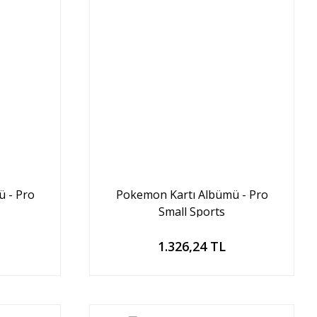
 - Pro
Pokemon Kartı Albümü - Pro
Small Sports
Sepete Ekle
1.326,24 TL