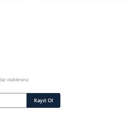
r olabilirsiniz.
Kayıt Ol