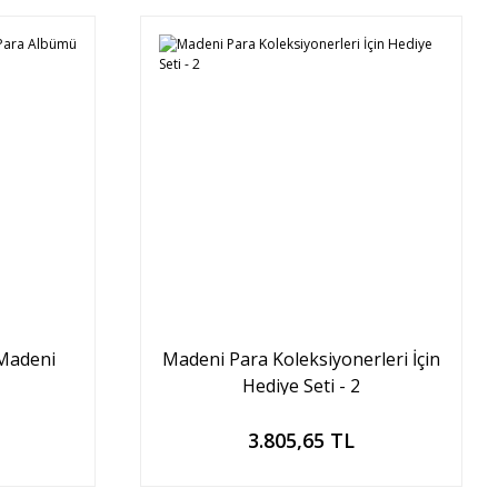
 Madeni
Madeni Para Koleksiyonerleri İçin
Hediye Seti - 2
Sepete Ekle
3.805,65 TL