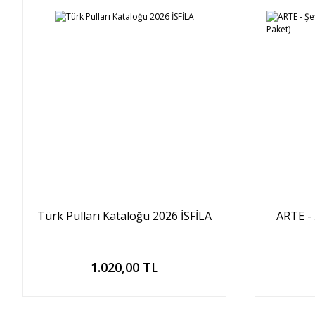
Türk Pulları Kataloğu 2026 İSFİLA
ARTE -
Sepete Ekle
1.020,00 TL